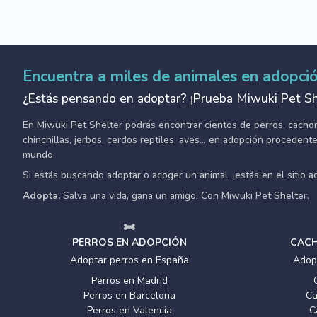
Encuentra a miles de animales en adopci
¿Estás pensando en adoptar? ¡Prueba Miwuki Pet Sh
En Miwuki Pet Shelter podrás encontrar cientos de perros, cachorro
chinchillas, jerbos, cerdos reptiles, aves... en adopción proceden
mundo.
Si estás buscando adoptar o acoger un animal, ¡estás en el sitio 
Adopta.
Salva una vida, gana un amigo. Con Miwuki Pet Shelter.
PERROS EN ADOPCIÓN
CACH
Adoptar perros en España
Adop
Perros en Madrid
Perros en Barcelona
Ca
Perros en Valencia
C