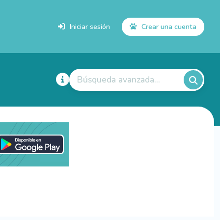
Iniciar sesión
Crear una cuenta
Búsqueda avanzada...