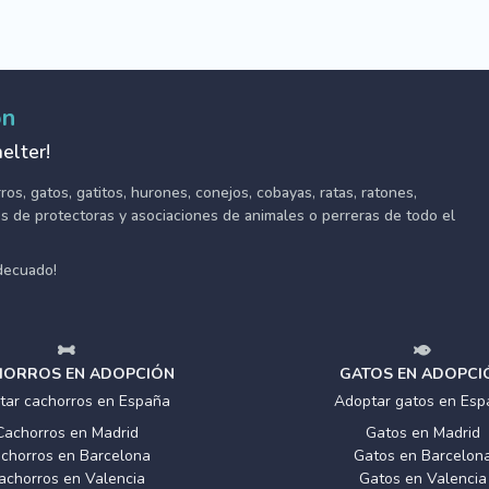
ón
elter!
s, gatos, gatitos, hurones, conejos, cobayas, ratas, ratones,
tes de protectoras y asociaciones de animales o perreras de todo el
adecuado!
ORROS EN ADOPCIÓN
GATOS EN ADOPCI
tar cachorros en España
Adoptar gatos en Esp
Cachorros en Madrid
Gatos en Madrid
chorros en Barcelona
Gatos en Barcelon
achorros en Valencia
Gatos en Valencia