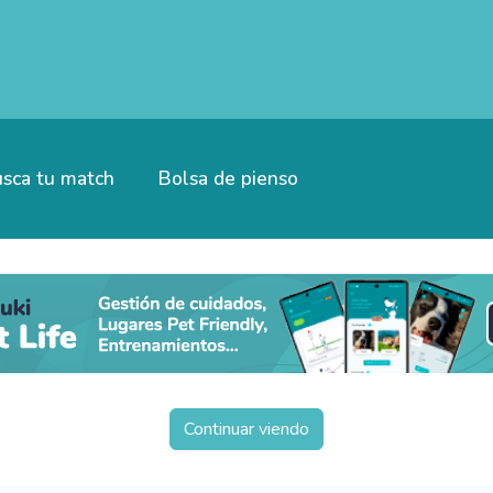
sca tu match
Bolsa de pienso
Continuar viendo