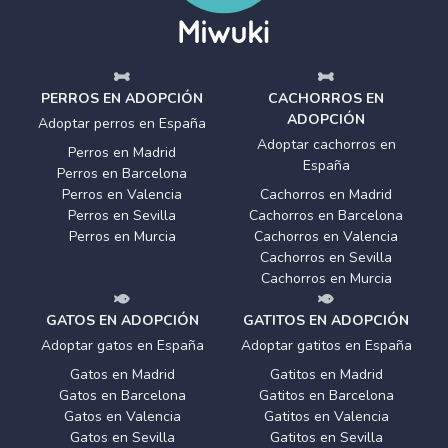
PERROS EN ADOPCIÓN
CACHORROS EN
ADOPCIÓN
Adoptar perros en España
Adoptar cachorros en
Perros en Madrid
España
Perros en Barcelona
Perros en Valencia
Cachorros en Madrid
Perros en Sevilla
Cachorros en Barcelona
Perros en Murcia
Cachorros en Valencia
Cachorros en Sevilla
Cachorros en Murcia
GATOS EN ADOPCIÓN
GATITOS EN ADOPCIÓN
Adoptar gatos en España
Adoptar gatitos en España
Gatos en Madrid
Gatitos en Madrid
Gatos en Barcelona
Gatitos en Barcelona
Gatos en Valencia
Gatitos en Valencia
Gatos en Sevilla
Gatitos en Sevilla