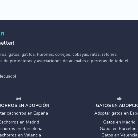
ón
elter!
s, gatos, gatitos, hurones, conejos, cobayas, ratas, ratones,
tes de protectoras y asociaciones de animales o perreras de todo el
adecuado!
ORROS EN ADOPCIÓN
GATOS EN ADOPCI
tar cachorros en España
Adoptar gatos en Esp
Cachorros en Madrid
Gatos en Madrid
chorros en Barcelona
Gatos en Barcelon
achorros en Valencia
Gatos en Valencia