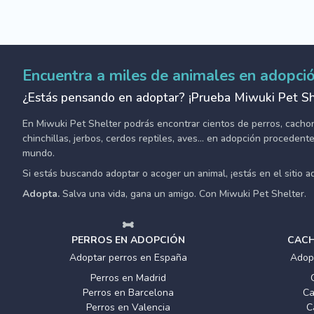
Encuentra a miles de animales en adopci
¿Estás pensando en adoptar? ¡Prueba Miwuki Pet Sh
En Miwuki Pet Shelter podrás encontrar cientos de perros, cachorro
chinchillas, jerbos, cerdos reptiles, aves... en adopción proceden
mundo.
Si estás buscando adoptar o acoger un animal, ¡estás en el sitio 
Adopta.
Salva una vida, gana un amigo. Con Miwuki Pet Shelter.
PERROS EN ADOPCIÓN
CACH
Adoptar perros en España
Adop
Perros en Madrid
Perros en Barcelona
Ca
Perros en Valencia
C