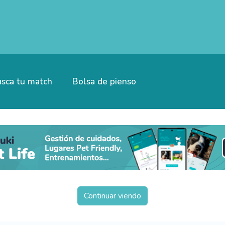
sca tu match
Bolsa de pienso
Continuar viendo