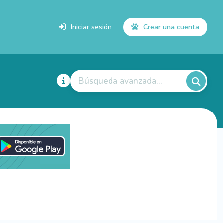
Iniciar sesión
Crear una cuenta
Búsqueda avanzada...