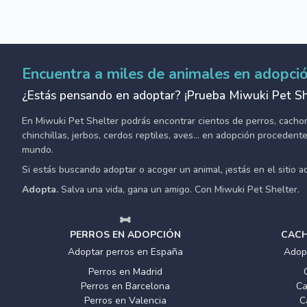
Encuentra a miles de animales en adopci
¿Estás pensando en adoptar? ¡Prueba Miwuki Pet Sh
En Miwuki Pet Shelter podrás encontrar cientos de perros, cachorro
chinchillas, jerbos, cerdos reptiles, aves... en adopción proceden
mundo.
Si estás buscando adoptar o acoger un animal, ¡estás en el sitio 
Adopta.
Salva una vida, gana un amigo. Con Miwuki Pet Shelter.
PERROS EN ADOPCIÓN
CACH
Adoptar perros en España
Adop
Perros en Madrid
Perros en Barcelona
Ca
Perros en Valencia
C