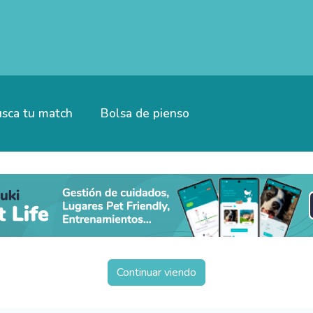
sca tu match
Bolsa de pienso
Continuar viendo