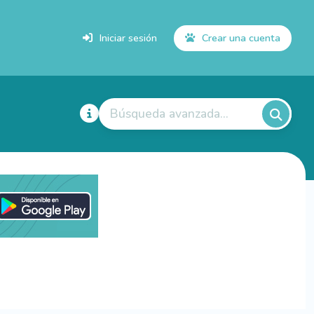
Iniciar sesión
Crear una cuenta
Búsqueda avanzada...