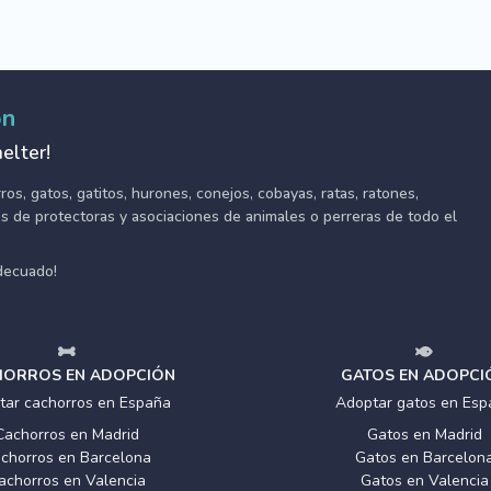
ón
elter!
s, gatos, gatitos, hurones, conejos, cobayas, ratas, ratones,
tes de protectoras y asociaciones de animales o perreras de todo el
adecuado!
ORROS EN ADOPCIÓN
GATOS EN ADOPCI
tar cachorros en España
Adoptar gatos en Esp
Cachorros en Madrid
Gatos en Madrid
chorros en Barcelona
Gatos en Barcelon
achorros en Valencia
Gatos en Valencia