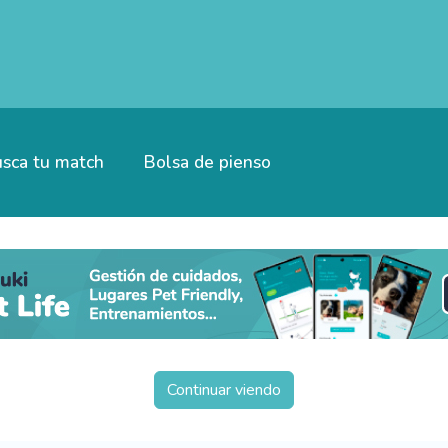
sca tu match
Bolsa de pienso
Continuar viendo