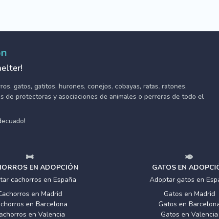
ón
elter!
s, gatos, gatitos, hurones, conejos, cobayas, ratas, ratones,
tes de protectoras y asociaciones de animales o perreras de todo el
adecuado!
ORROS EN ADOPCIÓN
GATOS EN ADOPCI
tar cachorros en España
Adoptar gatos en Esp
Cachorros en Madrid
Gatos en Madrid
chorros en Barcelona
Gatos en Barcelon
achorros en Valencia
Gatos en Valencia