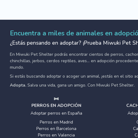
Encuentra a miles de animales en adopci
¿Estás pensando en adoptar? ¡Prueba Miwuki Pet Sh
En Miwuki Pet Shelter podrás encontrar cientos de perros, cachorro
chinchillas, jerbos, cerdos reptiles, aves... en adopción proceden
mundo.
Si estás buscando adoptar o acoger un animal, ¡estás en el sitio 
Adopta.
Salva una vida, gana un amigo. Con Miwuki Pet Shelter.
PERROS EN ADOPCIÓN
CACH
Adoptar perros en España
Adop
Perros en Madrid
Perros en Barcelona
Ca
Perros en Valencia
C