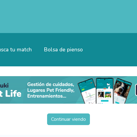
sca tu match
Bolsa de pienso
Continuar viendo