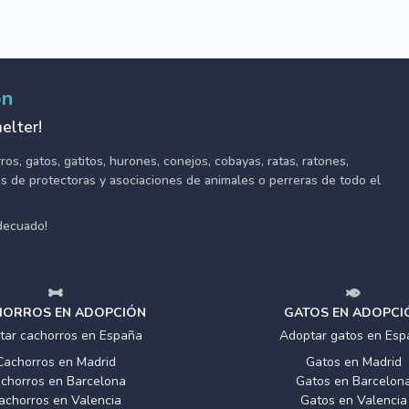
ón
elter!
s, gatos, gatitos, hurones, conejos, cobayas, ratas, ratones,
tes de protectoras y asociaciones de animales o perreras de todo el
adecuado!
ORROS EN ADOPCIÓN
GATOS EN ADOPCI
tar cachorros en España
Adoptar gatos en Esp
Cachorros en Madrid
Gatos en Madrid
chorros en Barcelona
Gatos en Barcelon
achorros en Valencia
Gatos en Valencia