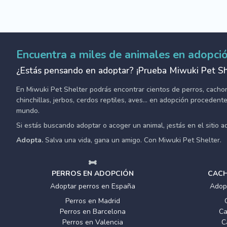
Encuentra a miles de animales en adopci
¿Estás pensando en adoptar? ¡Prueba Miwuki Pet Sh
En Miwuki Pet Shelter podrás encontrar cientos de perros, cachorro
chinchillas, jerbos, cerdos reptiles, aves... en adopción proceden
mundo.
Si estás buscando adoptar o acoger un animal, ¡estás en el sitio 
Adopta.
Salva una vida, gana un amigo. Con Miwuki Pet Shelter.
PERROS EN ADOPCIÓN
CACH
Adoptar perros en España
Adop
Perros en Madrid
Perros en Barcelona
Ca
Perros en Valencia
C