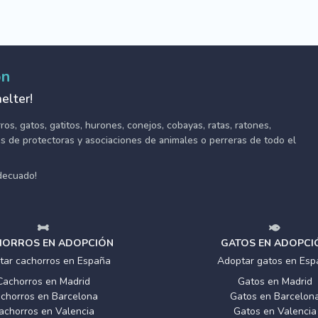
ón
elter!
s, gatos, gatitos, hurones, conejos, cobayas, ratas, ratones,
tes de protectoras y asociaciones de animales o perreras de todo el
adecuado!
ORROS EN ADOPCIÓN
GATOS EN ADOPCI
tar cachorros en España
Adoptar gatos en Esp
Cachorros en Madrid
Gatos en Madrid
chorros en Barcelona
Gatos en Barcelon
achorros en Valencia
Gatos en Valencia