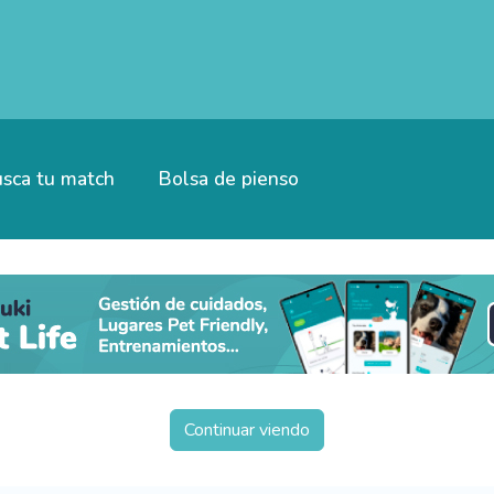
sca tu match
Bolsa de pienso
Continuar viendo