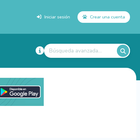
Iniciar sesión
Crear una cuenta
Búsqueda avanzada...