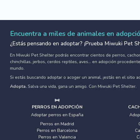
Encuentra a miles de animales en adopci
¿Estás pensando en adoptar? ¡Prueba Miwuki Pet Sh
En Miwuki Pet Shelter podrás encontrar cientos de perros, cachorro
chinchillas, jerbos, cerdos reptiles, aves... en adopción proceden
mundo.
Si estás buscando adoptar o acoger un animal, ¡estás en el sitio 
Adopta.
Salva una vida, gana un amigo. Con Miwuki Pet Shelter.
PERROS EN ADOPCIÓN
CACH
Adoptar perros en España
Adop
Perros en Madrid
Perros en Barcelona
Ca
Perros en Valencia
C