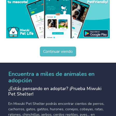
Continuar viendo
Encuentra a miles de animales en
adopción
¿Estás pensando en adoptar? ¡Prueba Miwuki
Pet Shelter!
En Miwuki Pet Shelter podrás encontrar cientos de perros,
cachorros, gatos, gatitos, hurones, conejos, cobayas, ratas,
ratones, chinchillas, jerbos, cerdos reptiles, aves... en