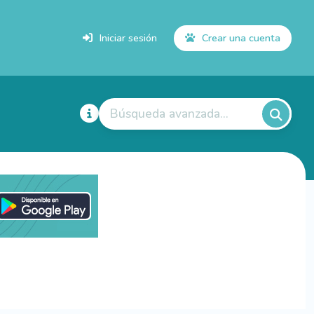
Iniciar sesión
Crear una cuenta
Búsqueda avanzada...