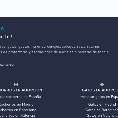
ón
elter!
s, gatos, gatitos, hurones, conejos, cobayas, ratas, ratones,
tes de protectoras y asociaciones de animales o perreras de todo el
adecuado!
ORROS EN ADOPCIÓN
GATOS EN ADOPCI
tar cachorros en España
Adoptar gatos en Esp
Cachorros en Madrid
Gatos en Madrid
chorros en Barcelona
Gatos en Barcelon
achorros en Valencia
Gatos en Valencia