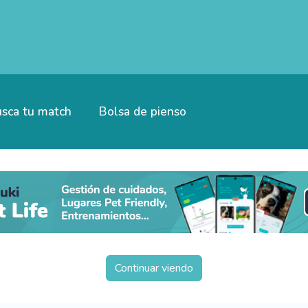
sca tu match
Bolsa de pienso
Continuar viendo