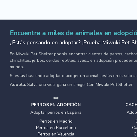
Encuentra a miles de animales en adopci
¿Estás pensando en adoptar? ¡Prueba Miwuki Pet Sh
En Miwuki Pet Shelter podrás encontrar cientos de perros, cachorro
chinchillas, jerbos, cerdos reptiles, aves... en adopción proceden
mundo.
Si estás buscando adoptar o acoger un animal, ¡estás en el sitio 
Adopta.
Salva una vida, gana un amigo. Con Miwuki Pet Shelter.
PERROS EN ADOPCIÓN
CACH
Adoptar perros en España
Adop
Perros en Madrid
Perros en Barcelona
Ca
Perros en Valencia
C