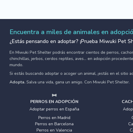
Encuentra a miles de animales en adopci
¿Estás pensando en adoptar? ¡Prueba Miwuki Pet Sh
En Miwuki Pet Shelter podrás encontrar cientos de perros, cachorro
chinchillas, jerbos, cerdos reptiles, aves... en adopción proceden
mundo.
Si estás buscando adoptar o acoger un animal, ¡estás en el sitio 
Adopta.
Salva una vida, gana un amigo. Con Miwuki Pet Shelter.
PERROS EN ADOPCIÓN
CACH
Adoptar perros en España
Adop
Perros en Madrid
Perros en Barcelona
Ca
Perros en Valencia
C