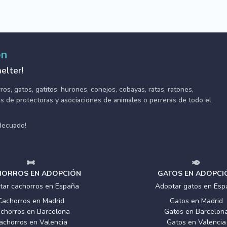
ón
elter!
s, gatos, gatitos, hurones, conejos, cobayas, ratas, ratones,
tes de protectoras y asociaciones de animales o perreras de todo el
adecuado!
ORROS EN ADOPCIÓN
GATOS EN ADOPCI
tar cachorros en España
Adoptar gatos en Esp
Cachorros en Madrid
Gatos en Madrid
chorros en Barcelona
Gatos en Barcelon
achorros en Valencia
Gatos en Valencia