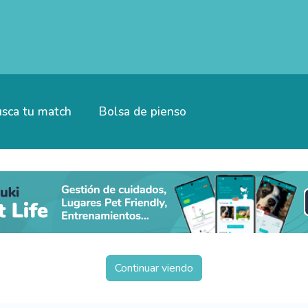
sca tu match
Bolsa de pienso
Continuar viendo