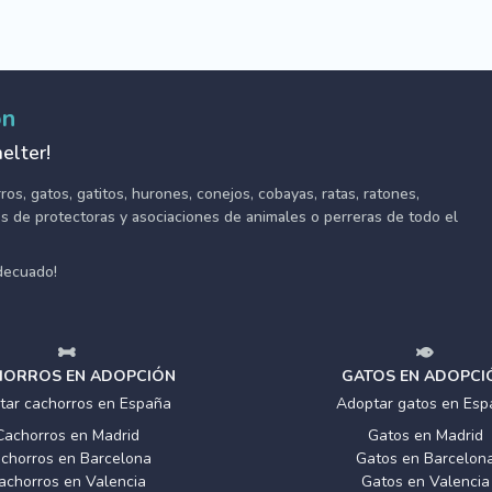
ón
elter!
s, gatos, gatitos, hurones, conejos, cobayas, ratas, ratones,
tes de protectoras y asociaciones de animales o perreras de todo el
adecuado!
ORROS EN ADOPCIÓN
GATOS EN ADOPCI
tar cachorros en España
Adoptar gatos en Esp
Cachorros en Madrid
Gatos en Madrid
chorros en Barcelona
Gatos en Barcelon
achorros en Valencia
Gatos en Valencia