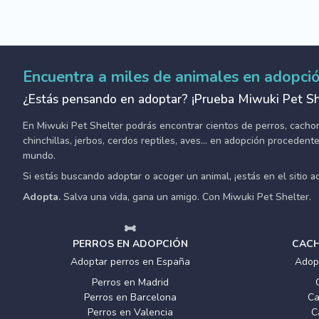
Encuentra a miles de animales en adopci
¿Estás pensando en adoptar? ¡Prueba Miwuki Pet Sh
En Miwuki Pet Shelter podrás encontrar cientos de perros, cachorro
chinchillas, jerbos, cerdos reptiles, aves... en adopción proceden
mundo.
Si estás buscando adoptar o acoger un animal, ¡estás en el sitio 
Adopta.
Salva una vida, gana un amigo. Con Miwuki Pet Shelter.
PERROS EN ADOPCIÓN
CACH
Adoptar perros en España
Adop
Perros en Madrid
Perros en Barcelona
Ca
Perros en Valencia
C