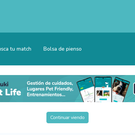
sca tu match
Bolsa de pienso
Continuar viendo