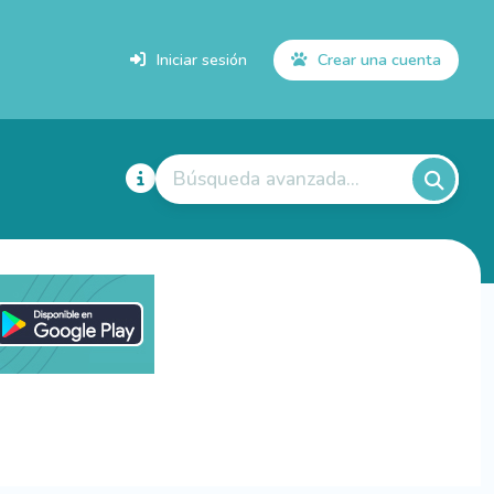
Iniciar sesión
Crear una cuenta
Búsqueda avanzada...