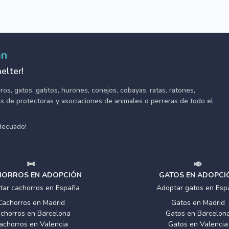
ón
elter!
s, gatos, gatitos, hurones, conejos, cobayas, ratas, ratones,
tes de protectoras y asociaciones de animales o perreras de todo el
adecuado!
ORROS EN ADOPCIÓN
GATOS EN ADOPCI
tar cachorros en España
Adoptar gatos en Esp
Cachorros en Madrid
Gatos en Madrid
chorros en Barcelona
Gatos en Barcelon
achorros en Valencia
Gatos en Valencia