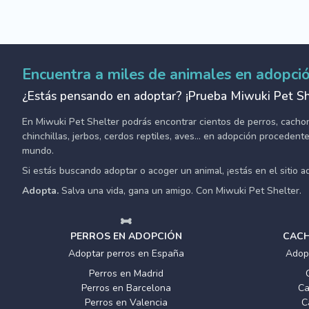
Encuentra a miles de animales en adopci
¿Estás pensando en adoptar? ¡Prueba Miwuki Pet Sh
En Miwuki Pet Shelter podrás encontrar cientos de perros, cachorro
chinchillas, jerbos, cerdos reptiles, aves... en adopción proceden
mundo.
Si estás buscando adoptar o acoger un animal, ¡estás en el sitio 
Adopta.
Salva una vida, gana un amigo. Con Miwuki Pet Shelter.
PERROS EN ADOPCIÓN
CACH
Adoptar perros en España
Adop
Perros en Madrid
Perros en Barcelona
Ca
Perros en Valencia
C