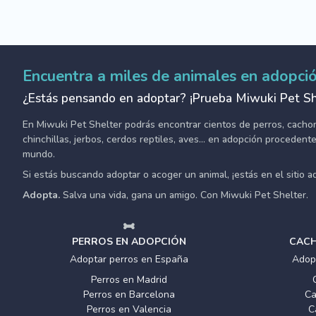
Encuentra a miles de animales en adopci
¿Estás pensando en adoptar? ¡Prueba Miwuki Pet Sh
En Miwuki Pet Shelter podrás encontrar cientos de perros, cachorro
chinchillas, jerbos, cerdos reptiles, aves... en adopción proceden
mundo.
Si estás buscando adoptar o acoger un animal, ¡estás en el sitio 
Adopta.
Salva una vida, gana un amigo. Con Miwuki Pet Shelter.
PERROS EN ADOPCIÓN
CACH
Adoptar perros en España
Adop
Perros en Madrid
Perros en Barcelona
Ca
Perros en Valencia
C