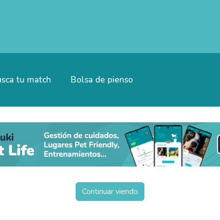
sca tu match
Bolsa de pienso
Continuar viendo