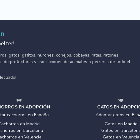
ón
elter!
s, gatos, gatitos, hurones, conejos, cobayas, ratas, ratones,
tes de protectoras y asociaciones de animales o perreras de todo el
adecuado!
ORROS EN ADOPCIÓN
GATOS EN ADOPCI
tar cachorros en España
Adoptar gatos en Esp
Cachorros en Madrid
Gatos en Madrid
chorros en Barcelona
Gatos en Barcelon
achorros en Valencia
Gatos en Valencia