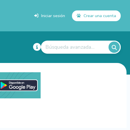
Iniciar sesión
Crear una cuenta
Búsqueda avanzada...