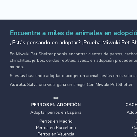
Encuentra a miles de animales en adopci
¿Estás pensando en adoptar? ¡Prueba Miwuki Pet Sh
En Miwuki Pet Shelter podrás encontrar cientos de perros, cachorro
chinchillas, jerbos, cerdos reptiles, aves... en adopción proceden
mundo.
Si estás buscando adoptar o acoger un animal, ¡estás en el sitio 
Adopta.
Salva una vida, gana un amigo. Con Miwuki Pet Shelter.
PERROS EN ADOPCIÓN
CACH
Adoptar perros en España
Adop
Perros en Madrid
Perros en Barcelona
Ca
Perros en Valencia
C