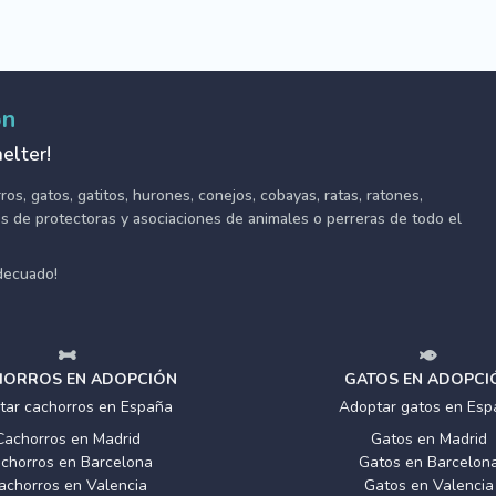
ón
elter!
s, gatos, gatitos, hurones, conejos, cobayas, ratas, ratones,
tes de protectoras y asociaciones de animales o perreras de todo el
adecuado!
ORROS EN ADOPCIÓN
GATOS EN ADOPCI
tar cachorros en España
Adoptar gatos en Esp
Cachorros en Madrid
Gatos en Madrid
chorros en Barcelona
Gatos en Barcelon
achorros en Valencia
Gatos en Valencia