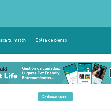
sca tu match
Bolsa de pienso
Continuar viendo