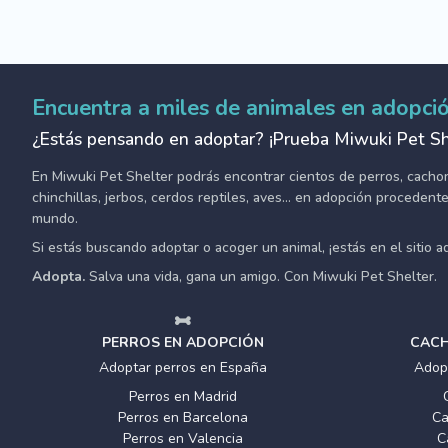
Encuentra a miles de animales en adopci
¿Estás pensando en adoptar? ¡Prueba Miwuki Pet Sh
En Miwuki Pet Shelter podrás encontrar cientos de perros, cachorro
chinchillas, jerbos, cerdos reptiles, aves... en adopción proceden
mundo.
Si estás buscando adoptar o acoger un animal, ¡estás en el sitio 
Adopta.
Salva una vida, gana un amigo. Con Miwuki Pet Shelter.
PERROS EN ADOPCIÓN
CACH
Adoptar perros en España
Adop
Perros en Madrid
Perros en Barcelona
Ca
Perros en Valencia
C