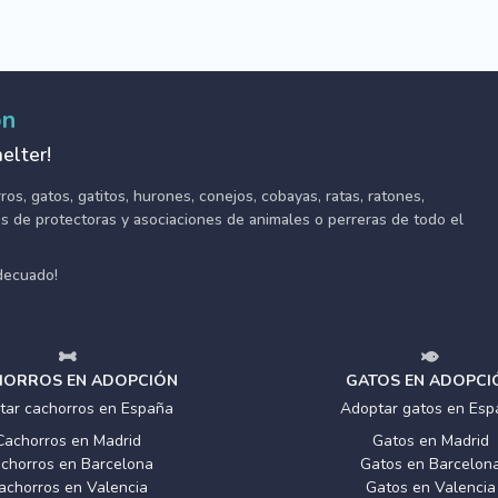
ón
elter!
s, gatos, gatitos, hurones, conejos, cobayas, ratas, ratones,
tes de protectoras y asociaciones de animales o perreras de todo el
adecuado!
ORROS EN ADOPCIÓN
GATOS EN ADOPCI
tar cachorros en España
Adoptar gatos en Esp
Cachorros en Madrid
Gatos en Madrid
chorros en Barcelona
Gatos en Barcelon
achorros en Valencia
Gatos en Valencia