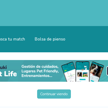
sca tu match
Bolsa de pienso
Continuar viendo