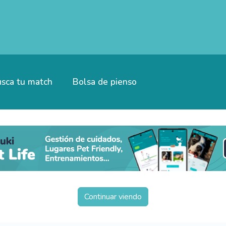
sca tu match
Bolsa de pienso
Continuar viendo