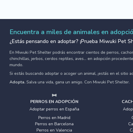
Encuentra a miles de animales en adopci
¿Estás pensando en adoptar? ¡Prueba Miwuki Pet Sh
En Miwuki Pet Shelter podrás encontrar cientos de perros, cachorro
chinchillas, jerbos, cerdos reptiles, aves... en adopción proceden
mundo.
Si estás buscando adoptar o acoger un animal, ¡estás en el sitio 
Adopta.
Salva una vida, gana un amigo. Con Miwuki Pet Shelter.
PERROS EN ADOPCIÓN
CACH
Adoptar perros en España
Adop
Perros en Madrid
Perros en Barcelona
Ca
Perros en Valencia
C