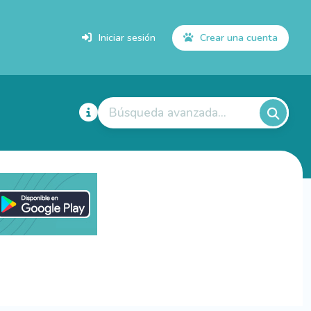
Iniciar sesión
Crear una cuenta
Búsqueda avanzada...