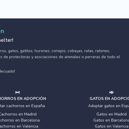
ón
elter!
s, gatos, gatitos, hurones, conejos, cobayas, ratas, ratones,
tes de protectoras y asociaciones de animales o perreras de todo el
adecuado!
ORROS EN ADOPCIÓN
GATOS EN ADOPCI
tar cachorros en España
Adoptar gatos en Esp
Cachorros en Madrid
Gatos en Madrid
chorros en Barcelona
Gatos en Barcelon
achorros en Valencia
Gatos en Valencia