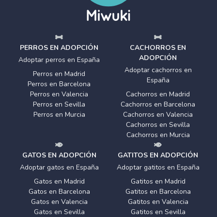
PERROS EN ADOPCIÓN
CACHORROS EN
ADOPCIÓN
Adoptar perros en España
Adoptar cachorros en
Perros en Madrid
España
Perros en Barcelona
Perros en Valencia
Cachorros en Madrid
Perros en Sevilla
Cachorros en Barcelona
Perros en Murcia
Cachorros en Valencia
Cachorros en Sevilla
Cachorros en Murcia
GATOS EN ADOPCIÓN
GATITOS EN ADOPCIÓN
Adoptar gatos en España
Adoptar gatitos en España
Gatos en Madrid
Gatitos en Madrid
Gatos en Barcelona
Gatitos en Barcelona
Gatos en Valencia
Gatitos en Valencia
Gatos en Sevilla
Gatitos en Sevilla