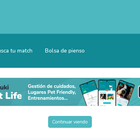
sca tu match
Bolsa de pienso
Continuar viendo