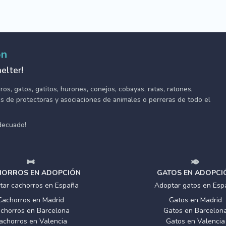
ón
elter!
s, gatos, gatitos, hurones, conejos, cobayas, ratas, ratones,
tes de protectoras y asociaciones de animales o perreras de todo el
adecuado!
ORROS EN ADOPCIÓN
GATOS EN ADOPCI
tar cachorros en España
Adoptar gatos en Esp
Cachorros en Madrid
Gatos en Madrid
chorros en Barcelona
Gatos en Barcelon
achorros en Valencia
Gatos en Valencia