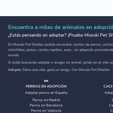
Encuentra a miles de animales en adopci
¿Estás pensando en adoptar? ¡Prueba Miwuki Pet Sh
En Miwuki Pet Shelter podrás encontrar cientos de perros, cachorro
chinchillas, jerbos, cerdos reptiles, aves... en adopción proceden
mundo.
Si estás buscando adoptar o acoger un animal, ¡estás en el sitio 
Adopta.
Salva una vida, gana un amigo. Con Miwuki Pet Shelter.
PERROS EN ADOPCIÓN
CACH
Adoptar perros en España
Adop
Perros en Madrid
Perros en Barcelona
Ca
Perros en Valencia
C