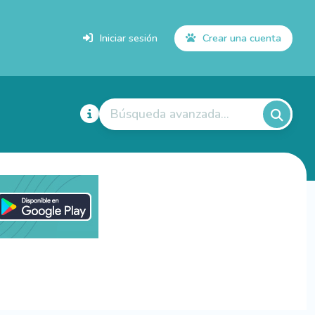
Iniciar sesión
Crear una cuenta
Búsqueda avanzada...