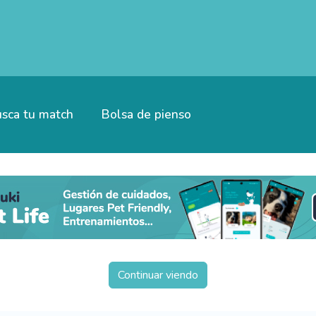
sca tu match
Bolsa de pienso
Continuar viendo