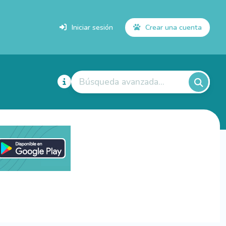
Iniciar sesión
Crear una cuenta
Búsqueda avanzada...