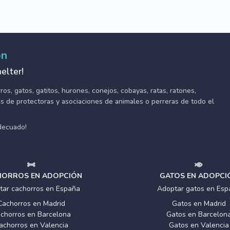
ón
elter!
s, gatos, gatitos, hurones, conejos, cobayas, ratas, ratones,
tes de protectoras y asociaciones de animales o perreras de todo el
adecuado!
ORROS EN ADOPCIÓN
GATOS EN ADOPCI
tar cachorros en España
Adoptar gatos en Esp
Cachorros en Madrid
Gatos en Madrid
chorros en Barcelona
Gatos en Barcelon
achorros en Valencia
Gatos en Valencia