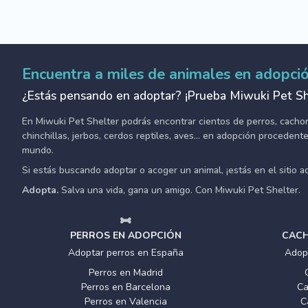
Encuentra a miles de animales en adopci
¿Estás pensando en adoptar? ¡Prueba Miwuki Pet Sh
En Miwuki Pet Shelter podrás encontrar cientos de perros, cachorro
chinchillas, jerbos, cerdos reptiles, aves... en adopción proceden
mundo.
Si estás buscando adoptar o acoger un animal, ¡estás en el sitio 
Adopta.
Salva una vida, gana un amigo. Con Miwuki Pet Shelter.
PERROS EN ADOPCIÓN
CACH
Adoptar perros en España
Adop
Perros en Madrid
Perros en Barcelona
Ca
Perros en Valencia
C