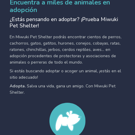
Encuentra a miles de animales en
adopción
¿Estás pensando en adoptar? ¡Prueba Miwuki
Pet Shelter!
En Miwuki Pet Shelter podrás encontrar cientos de perros,
cachorros, gatos, gatitos, hurones, conejos, cobayas, ratas,
ratones, chinchillas, jerbos, cerdos reptiles, aves... en
adopción procedentes de protectoras y asociaciones de
animales o perreras de todo el mundo.
Si estás buscando adoptar o acoger un animal, ¡estás en el
sitio adecuado!
Adopta.
Salva una vida, gana un amigo. Con Miwuki Pet
Shelter.