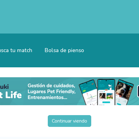
sca tu match
Bolsa de pienso
Continuar viendo