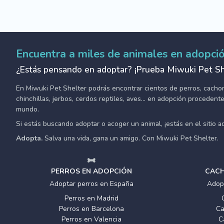
Encuentra a miles de animales en adopci
¿Estás pensando en adoptar? ¡Prueba Miwuki Pet Sh
En Miwuki Pet Shelter podrás encontrar cientos de perros, cachorro
chinchillas, jerbos, cerdos reptiles, aves... en adopción proceden
mundo.
Si estás buscando adoptar o acoger un animal, ¡estás en el sitio 
Adopta.
Salva una vida, gana un amigo. Con Miwuki Pet Shelter.
PERROS EN ADOPCIÓN
CACH
Adoptar perros en España
Adop
Perros en Madrid
Perros en Barcelona
Ca
Perros en Valencia
C