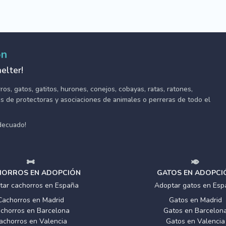
ón
elter!
s, gatos, gatitos, hurones, conejos, cobayas, ratas, ratones,
tes de protectoras y asociaciones de animales o perreras de todo el
adecuado!
ORROS EN ADOPCIÓN
GATOS EN ADOPCI
tar cachorros en España
Adoptar gatos en Esp
Cachorros en Madrid
Gatos en Madrid
chorros en Barcelona
Gatos en Barcelon
achorros en Valencia
Gatos en Valencia