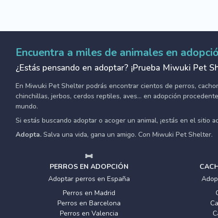
Encuentra a miles de animales en adopci
¿Estás pensando en adoptar? ¡Prueba Miwuki Pet Sh
En Miwuki Pet Shelter podrás encontrar cientos de perros, cachorro
chinchillas, jerbos, cerdos reptiles, aves... en adopción proceden
mundo.
Si estás buscando adoptar o acoger un animal, ¡estás en el sitio 
Adopta.
Salva una vida, gana un amigo. Con Miwuki Pet Shelter.
PERROS EN ADOPCIÓN
CACH
Adoptar perros en España
Adop
Perros en Madrid
Perros en Barcelona
Ca
Perros en Valencia
C