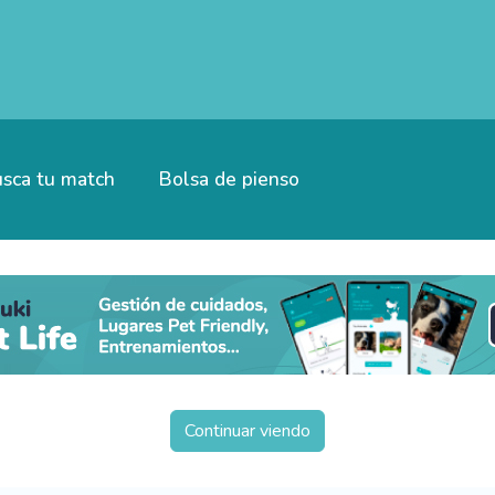
sca tu match
Bolsa de pienso
Continuar viendo