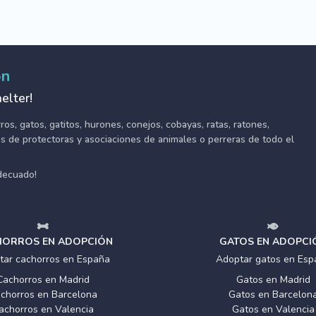
ón
elter!
s, gatos, gatitos, hurones, conejos, cobayas, ratas, ratones,
tes de protectoras y asociaciones de animales o perreras de todo el
adecuado!
ORROS EN ADOPCIÓN
GATOS EN ADOPCI
tar cachorros en España
Adoptar gatos en Esp
Cachorros en Madrid
Gatos en Madrid
chorros en Barcelona
Gatos en Barcelon
achorros en Valencia
Gatos en Valencia