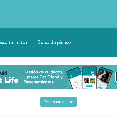
sca tu match
Bolsa de pienso
Continuar viendo