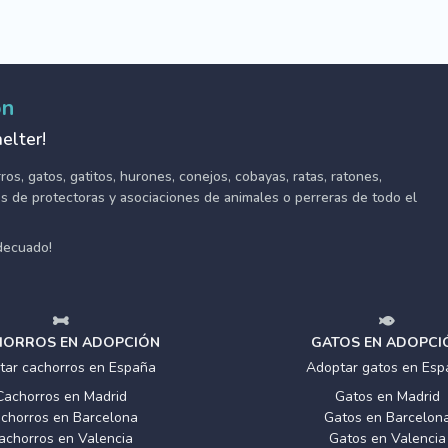
ón
elter!
s, gatos, gatitos, hurones, conejos, cobayas, ratas, ratones,
tes de protectoras y asociaciones de animales o perreras de todo el
adecuado!
ORROS EN ADOPCIÓN
GATOS EN ADOPCI
tar cachorros en España
Adoptar gatos en Esp
Cachorros en Madrid
Gatos en Madrid
chorros en Barcelona
Gatos en Barcelon
achorros en Valencia
Gatos en Valencia