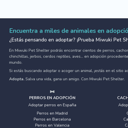
Encuentra a miles de animales en adopci
¿Estás pensando en adoptar? ¡Prueba Miwuki Pet Sh
En Miwuki Pet Shelter podrás encontrar cientos de perros, cachorro
chinchillas, jerbos, cerdos reptiles, aves... en adopción proceden
mundo.
Si estás buscando adoptar o acoger un animal, ¡estás en el sitio 
Adopta.
Salva una vida, gana un amigo. Con Miwuki Pet Shelter.
PERROS EN ADOPCIÓN
CACH
Adoptar perros en España
Adop
Perros en Madrid
Perros en Barcelona
Ca
Perros en Valencia
C