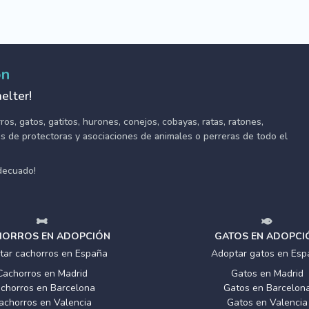
ón
elter!
s, gatos, gatitos, hurones, conejos, cobayas, ratas, ratones,
tes de protectoras y asociaciones de animales o perreras de todo el
adecuado!
ORROS EN ADOPCIÓN
GATOS EN ADOPCI
tar cachorros en España
Adoptar gatos en Esp
Cachorros en Madrid
Gatos en Madrid
chorros en Barcelona
Gatos en Barcelon
achorros en Valencia
Gatos en Valencia