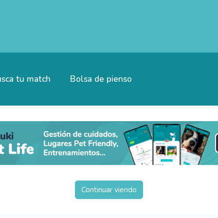
sca tu match
Bolsa de pienso
Continuar viendo