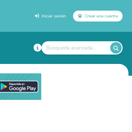
Iniciar sesión
Crear una cuenta
Búsqueda avanzada...