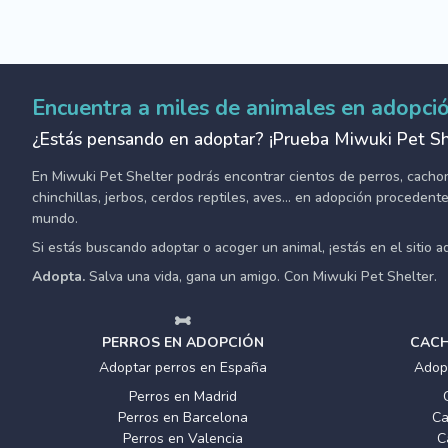
Encuentra a miles de animales en adopci
¿Estás pensando en adoptar? ¡Prueba Miwuki Pet Sh
En Miwuki Pet Shelter podrás encontrar cientos de perros, cachorro
chinchillas, jerbos, cerdos reptiles, aves... en adopción proceden
mundo.
Si estás buscando adoptar o acoger un animal, ¡estás en el sitio 
Adopta.
Salva una vida, gana un amigo. Con Miwuki Pet Shelter.
PERROS EN ADOPCIÓN
CACH
Adoptar perros en España
Adop
Perros en Madrid
Perros en Barcelona
Ca
Perros en Valencia
C