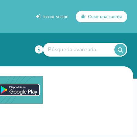
Iniciar sesión
Crear una cuenta
Búsqueda avanzada...