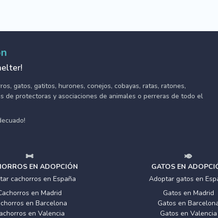
ón
elter!
s, gatos, gatitos, hurones, conejos, cobayas, ratas, ratones,
tes de protectoras y asociaciones de animales o perreras de todo el
adecuado!
ORROS EN ADOPCIÓN
GATOS EN ADOPCI
tar cachorros en España
Adoptar gatos en Esp
Cachorros en Madrid
Gatos en Madrid
chorros en Barcelona
Gatos en Barcelon
achorros en Valencia
Gatos en Valencia