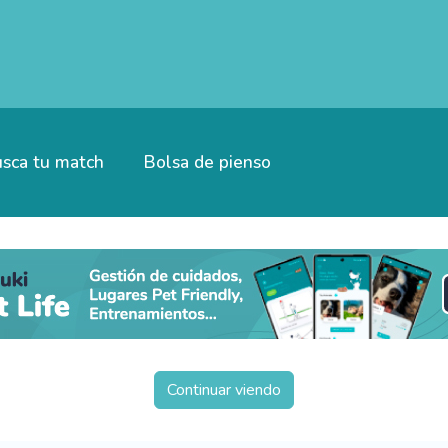
sca tu match
Bolsa de pienso
Continuar viendo