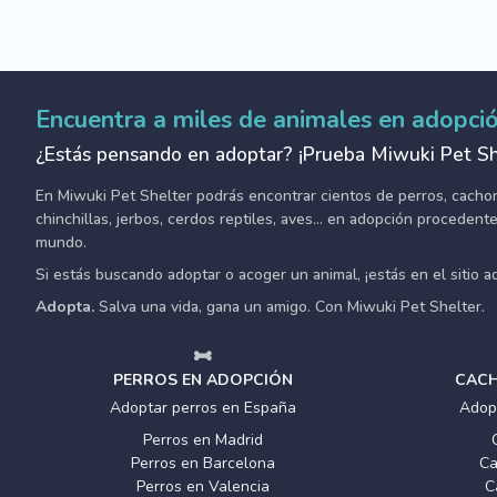
Encuentra a miles de animales en adopci
¿Estás pensando en adoptar? ¡Prueba Miwuki Pet Sh
En Miwuki Pet Shelter podrás encontrar cientos de perros, cachorro
chinchillas, jerbos, cerdos reptiles, aves... en adopción proceden
mundo.
Si estás buscando adoptar o acoger un animal, ¡estás en el sitio 
Adopta.
Salva una vida, gana un amigo. Con Miwuki Pet Shelter.
PERROS EN ADOPCIÓN
CACH
Adoptar perros en España
Adop
Perros en Madrid
Perros en Barcelona
Ca
Perros en Valencia
C