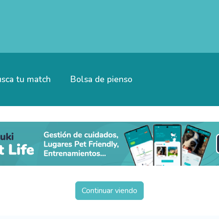
sca tu match
Bolsa de pienso
Continuar viendo