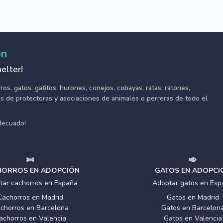
ón
elter!
s, gatos, gatitos, hurones, conejos, cobayas, ratas, ratones,
tes de protectoras y asociaciones de animales o perreras de todo el
adecuado!
ORROS EN ADOPCIÓN
GATOS EN ADOPCI
tar cachorros en España
Adoptar gatos en Esp
Cachorros en Madrid
Gatos en Madrid
chorros en Barcelona
Gatos en Barcelon
achorros en Valencia
Gatos en Valencia