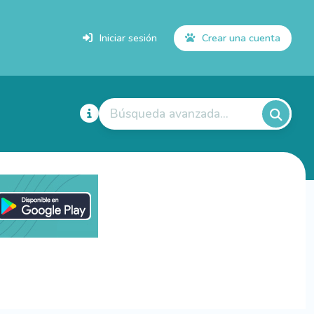
Iniciar sesión
Crear una cuenta
Búsqueda avanzada...