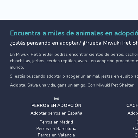
Encuentra a miles de animales en adopci
¿Estás pensando en adoptar? ¡Prueba Miwuki Pet Sh
En Miwuki Pet Shelter podrás encontrar cientos de perros, cachorro
chinchillas, jerbos, cerdos reptiles, aves... en adopción proceden
mundo.
Si estás buscando adoptar o acoger un animal, ¡estás en el sitio 
Adopta.
Salva una vida, gana un amigo. Con Miwuki Pet Shelter.
PERROS EN ADOPCIÓN
CACH
Adoptar perros en España
Adop
Perros en Madrid
Perros en Barcelona
Ca
Perros en Valencia
C