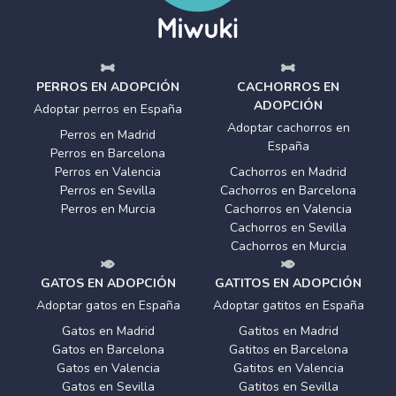
PERROS EN ADOPCIÓN
CACHORROS EN
ADOPCIÓN
Adoptar perros en España
Adoptar cachorros en
Perros en Madrid
España
Perros en Barcelona
Perros en Valencia
Cachorros en Madrid
Perros en Sevilla
Cachorros en Barcelona
Perros en Murcia
Cachorros en Valencia
Cachorros en Sevilla
Cachorros en Murcia
GATOS EN ADOPCIÓN
GATITOS EN ADOPCIÓN
Adoptar gatos en España
Adoptar gatitos en España
Gatos en Madrid
Gatitos en Madrid
Gatos en Barcelona
Gatitos en Barcelona
Gatos en Valencia
Gatitos en Valencia
Gatos en Sevilla
Gatitos en Sevilla