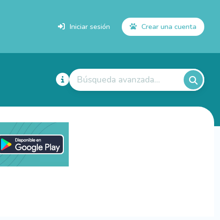
Iniciar sesión
Crear una cuenta
Búsqueda avanzada...