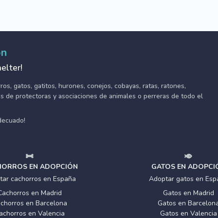
ón
elter!
s, gatos, gatitos, hurones, conejos, cobayas, ratas, ratones,
tes de protectoras y asociaciones de animales o perreras de todo el
adecuado!
ORROS EN ADOPCIÓN
GATOS EN ADOPCI
tar cachorros en España
Adoptar gatos en Esp
Cachorros en Madrid
Gatos en Madrid
chorros en Barcelona
Gatos en Barcelon
achorros en Valencia
Gatos en Valencia