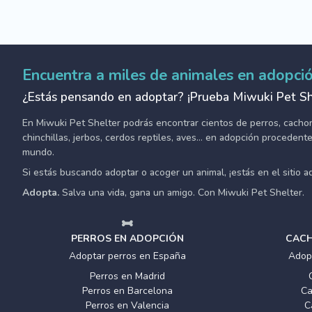
Encuentra a miles de animales en adopci
¿Estás pensando en adoptar? ¡Prueba Miwuki Pet Sh
En Miwuki Pet Shelter podrás encontrar cientos de perros, cachorro
chinchillas, jerbos, cerdos reptiles, aves... en adopción proceden
mundo.
Si estás buscando adoptar o acoger un animal, ¡estás en el sitio 
Adopta.
Salva una vida, gana un amigo. Con Miwuki Pet Shelter.
PERROS EN ADOPCIÓN
CACH
Adoptar perros en España
Adop
Perros en Madrid
Perros en Barcelona
Ca
Perros en Valencia
C