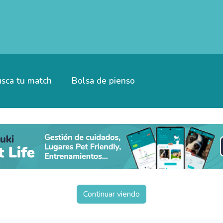
sca tu match
Bolsa de pienso
Continuar viendo