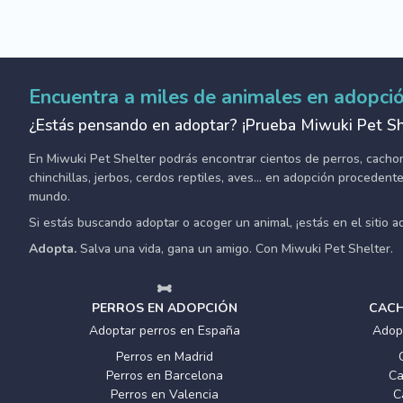
Encuentra a miles de animales en adopci
¿Estás pensando en adoptar? ¡Prueba Miwuki Pet Sh
En Miwuki Pet Shelter podrás encontrar cientos de perros, cachorro
chinchillas, jerbos, cerdos reptiles, aves... en adopción proceden
mundo.
Si estás buscando adoptar o acoger un animal, ¡estás en el sitio 
Adopta.
Salva una vida, gana un amigo. Con Miwuki Pet Shelter.
PERROS EN ADOPCIÓN
CACH
Adoptar perros en España
Adop
Perros en Madrid
Perros en Barcelona
Ca
Perros en Valencia
C