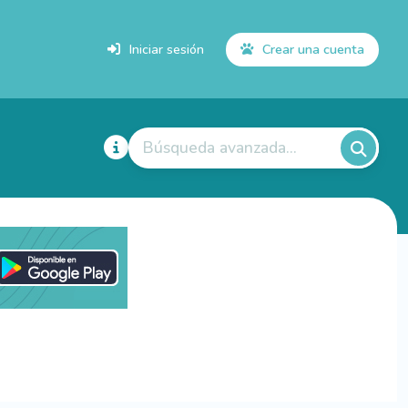
Iniciar sesión
Crear una cuenta
Búsqueda avanzada...