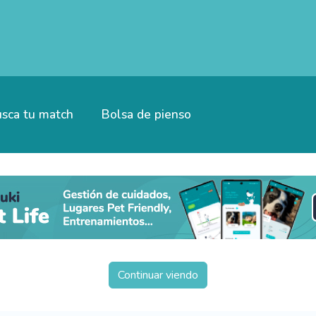
sca tu match
Bolsa de pienso
Continuar viendo