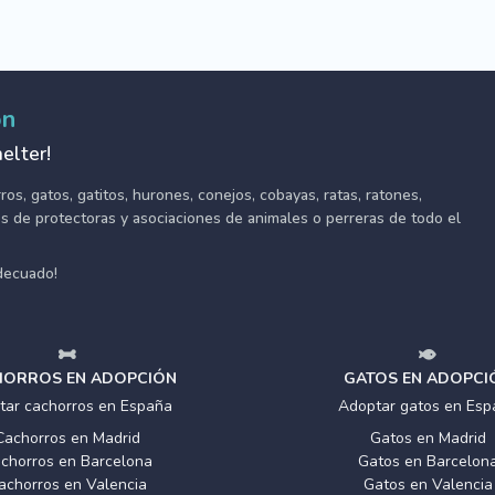
ón
elter!
s, gatos, gatitos, hurones, conejos, cobayas, ratas, ratones,
tes de protectoras y asociaciones de animales o perreras de todo el
adecuado!
ORROS EN ADOPCIÓN
GATOS EN ADOPCI
tar cachorros en España
Adoptar gatos en Esp
Cachorros en Madrid
Gatos en Madrid
chorros en Barcelona
Gatos en Barcelon
achorros en Valencia
Gatos en Valencia