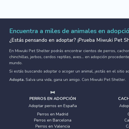
Encuentra a miles de animales en adopci
¿Estás pensando en adoptar? ¡Prueba Miwuki Pet Sh
En Miwuki Pet Shelter podrás encontrar cientos de perros, cachorro
chinchillas, jerbos, cerdos reptiles, aves... en adopción proceden
mundo.
Si estás buscando adoptar o acoger un animal, ¡estás en el sitio 
Adopta.
Salva una vida, gana un amigo. Con Miwuki Pet Shelter.
PERROS EN ADOPCIÓN
CACH
Adoptar perros en España
Adop
Perros en Madrid
Perros en Barcelona
Ca
Perros en Valencia
C