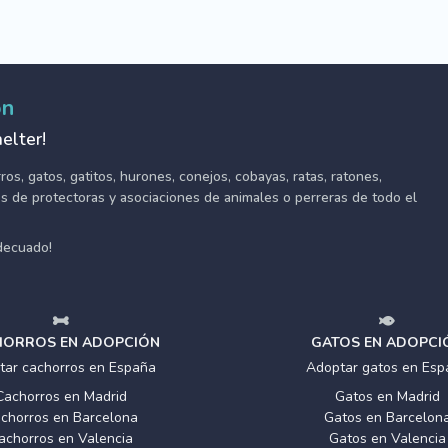
ón
elter!
s, gatos, gatitos, hurones, conejos, cobayas, ratas, ratones,
tes de protectoras y asociaciones de animales o perreras de todo el
adecuado!
ORROS EN ADOPCIÓN
GATOS EN ADOPCI
tar cachorros en España
Adoptar gatos en Esp
Cachorros en Madrid
Gatos en Madrid
chorros en Barcelona
Gatos en Barcelon
achorros en Valencia
Gatos en Valencia