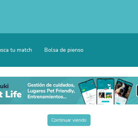
sca tu match
Bolsa de pienso
Continuar viendo