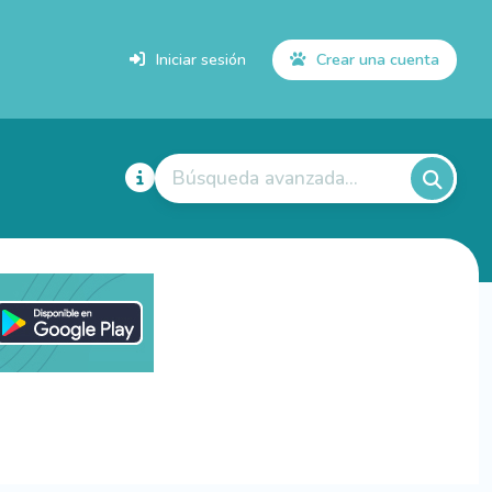
Iniciar sesión
Crear una cuenta
Búsqueda avanzada...