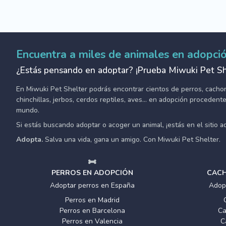
Encuentra a miles de animales en adopci
¿Estás pensando en adoptar? ¡Prueba Miwuki Pet Sh
En Miwuki Pet Shelter podrás encontrar cientos de perros, cachorro
chinchillas, jerbos, cerdos reptiles, aves... en adopción proceden
mundo.
Si estás buscando adoptar o acoger un animal, ¡estás en el sitio 
Adopta.
Salva una vida, gana un amigo. Con Miwuki Pet Shelter.
PERROS EN ADOPCIÓN
CACH
Adoptar perros en España
Adop
Perros en Madrid
Perros en Barcelona
Ca
Perros en Valencia
C