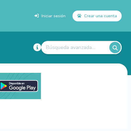
Iniciar sesión
Crear una cuenta
Búsqueda avanzada...