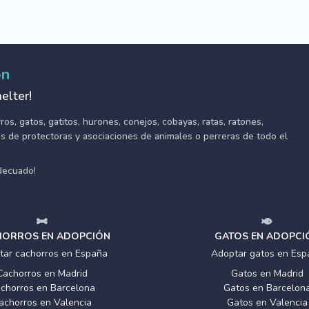
ón
elter!
s, gatos, gatitos, hurones, conejos, cobayas, ratas, ratones,
tes de protectoras y asociaciones de animales o perreras de todo el
adecuado!
ORROS EN ADOPCIÓN
GATOS EN ADOPCI
tar cachorros en España
Adoptar gatos en Esp
Cachorros en Madrid
Gatos en Madrid
chorros en Barcelona
Gatos en Barcelon
achorros en Valencia
Gatos en Valencia