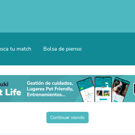
sca tu match
Bolsa de pienso
Continuar viendo