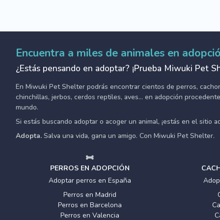
Encuentra a miles de animales en adopci
¿Estás pensando en adoptar? ¡Prueba Miwuki Pet Sh
En Miwuki Pet Shelter podrás encontrar cientos de perros, cachorro
chinchillas, jerbos, cerdos reptiles, aves... en adopción proceden
mundo.
Si estás buscando adoptar o acoger un animal, ¡estás en el sitio 
Adopta.
Salva una vida, gana un amigo. Con Miwuki Pet Shelter.
PERROS EN ADOPCIÓN
CACH
Adoptar perros en España
Adop
Perros en Madrid
Perros en Barcelona
Ca
Perros en Valencia
C