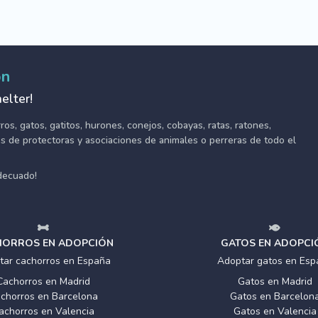
ón
elter!
s, gatos, gatitos, hurones, conejos, cobayas, ratas, ratones,
tes de protectoras y asociaciones de animales o perreras de todo el
adecuado!
ORROS EN ADOPCIÓN
GATOS EN ADOPCI
tar cachorros en España
Adoptar gatos en Esp
Cachorros en Madrid
Gatos en Madrid
chorros en Barcelona
Gatos en Barcelon
achorros en Valencia
Gatos en Valencia