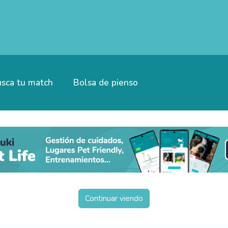
sca tu match
Bolsa de pienso
Continuar viendo