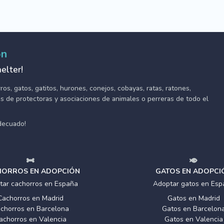
ón
elter!
s, gatos, gatitos, hurones, conejos, cobayas, ratas, ratones,
tes de protectoras y asociaciones de animales o perreras de todo el
adecuado!
ORROS EN ADOPCIÓN
GATOS EN ADOPCI
tar cachorros en España
Adoptar gatos en Esp
Cachorros en Madrid
Gatos en Madrid
chorros en Barcelona
Gatos en Barcelon
achorros en Valencia
Gatos en Valencia