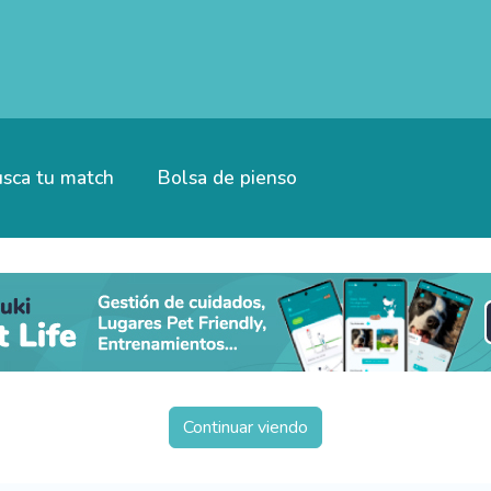
sca tu match
Bolsa de pienso
Continuar viendo