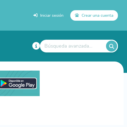
Iniciar sesión
Crear una cuenta
Búsqueda avanzada...