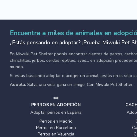
Encuentra a miles de animales en adopci
¿Estás pensando en adoptar? ¡Prueba Miwuki Pet Sh
En Miwuki Pet Shelter podrás encontrar cientos de perros, cachorro
chinchillas, jerbos, cerdos reptiles, aves... en adopción proceden
mundo.
Si estás buscando adoptar o acoger un animal, ¡estás en el sitio 
Adopta.
Salva una vida, gana un amigo. Con Miwuki Pet Shelter.
PERROS EN ADOPCIÓN
CACH
Adoptar perros en España
Adop
Perros en Madrid
Perros en Barcelona
Ca
Perros en Valencia
C