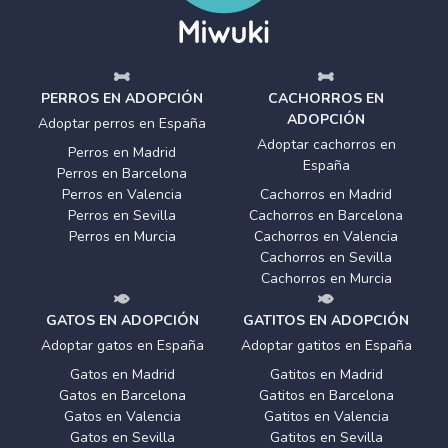
PERROS EN ADOPCIÓN
CACHORROS EN
ADOPCIÓN
Adoptar perros en España
Adoptar cachorros en
Perros en Madrid
España
Perros en Barcelona
Perros en Valencia
Cachorros en Madrid
Perros en Sevilla
Cachorros en Barcelona
Perros en Murcia
Cachorros en Valencia
Cachorros en Sevilla
Cachorros en Murcia
GATOS EN ADOPCIÓN
GATITOS EN ADOPCIÓN
Adoptar gatos en España
Adoptar gatitos en España
Gatos en Madrid
Gatitos en Madrid
Gatos en Barcelona
Gatitos en Barcelona
Gatos en Valencia
Gatitos en Valencia
Gatos en Sevilla
Gatitos en Sevilla