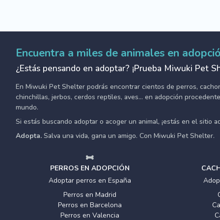
Encuentra a miles de animales en adopci
¿Estás pensando en adoptar? ¡Prueba Miwuki Pet Sh
En Miwuki Pet Shelter podrás encontrar cientos de perros, cachorro
chinchillas, jerbos, cerdos reptiles, aves... en adopción proceden
mundo.
Si estás buscando adoptar o acoger un animal, ¡estás en el sitio 
Adopta.
Salva una vida, gana un amigo. Con Miwuki Pet Shelter.
PERROS EN ADOPCIÓN
CACH
Adoptar perros en España
Adop
Perros en Madrid
Perros en Barcelona
Ca
Perros en Valencia
C