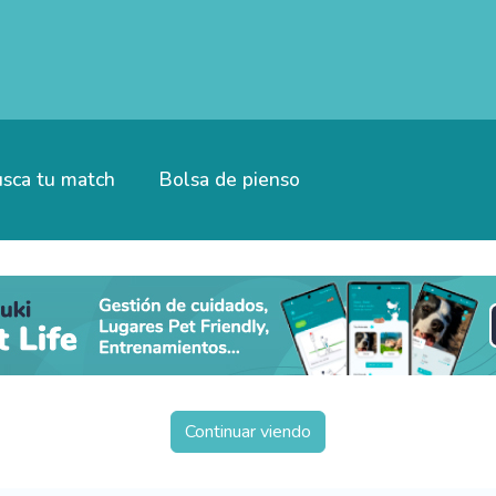
sca tu match
Bolsa de pienso
Continuar viendo