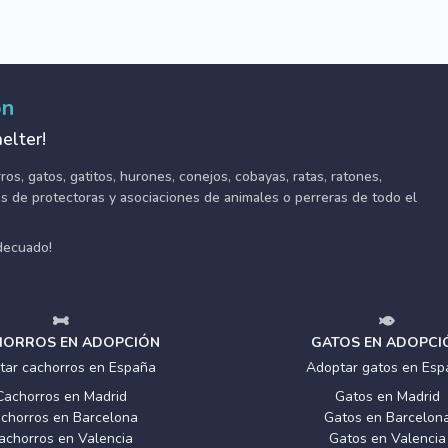
ón
elter!
s, gatos, gatitos, hurones, conejos, cobayas, ratas, ratones,
tes de protectoras y asociaciones de animales o perreras de todo el
adecuado!
ORROS EN ADOPCIÓN
GATOS EN ADOPCI
tar cachorros en España
Adoptar gatos en Esp
Cachorros en Madrid
Gatos en Madrid
chorros en Barcelona
Gatos en Barcelon
achorros en Valencia
Gatos en Valencia