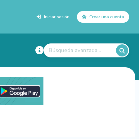
Iniciar sesión
Crear una cuenta
Búsqueda avanzada...