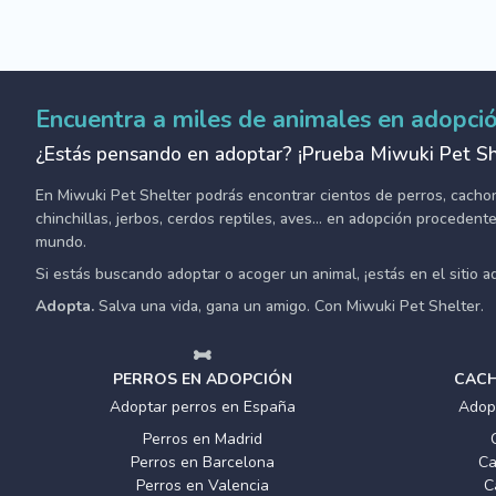
Encuentra a miles de animales en adopci
¿Estás pensando en adoptar? ¡Prueba Miwuki Pet Sh
En Miwuki Pet Shelter podrás encontrar cientos de perros, cachorro
chinchillas, jerbos, cerdos reptiles, aves... en adopción proceden
mundo.
Si estás buscando adoptar o acoger un animal, ¡estás en el sitio 
Adopta.
Salva una vida, gana un amigo. Con Miwuki Pet Shelter.
PERROS EN ADOPCIÓN
CACH
Adoptar perros en España
Adop
Perros en Madrid
Perros en Barcelona
Ca
Perros en Valencia
C