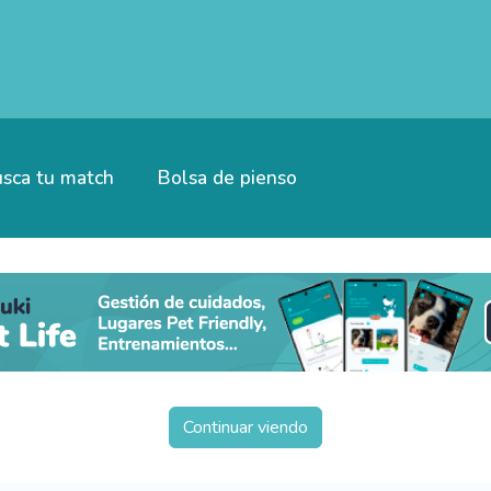
sca tu match
Bolsa de pienso
Continuar viendo