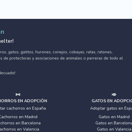
ón
elter!
s, gatos, gatitos, hurones, conejos, cobayas, ratas, ratones,
tes de protectoras y asociaciones de animales o perreras de todo el
adecuado!
ORROS EN ADOPCIÓN
GATOS EN ADOPCI
tar cachorros en España
Adoptar gatos en Esp
Cachorros en Madrid
Gatos en Madrid
chorros en Barcelona
Gatos en Barcelon
achorros en Valencia
Gatos en Valencia