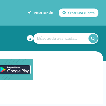
Iniciar sesión
Crear una cuenta
Búsqueda avanzada...