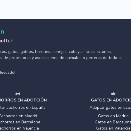
ón
elter!
s, gatos, gatitos, hurones, conejos, cobayas, ratas, ratones,
tes de protectoras y asociaciones de animales o perreras de todo el
adecuado!
ORROS EN ADOPCIÓN
GATOS EN ADOPCI
tar cachorros en España
Adoptar gatos en Esp
Cachorros en Madrid
Gatos en Madrid
chorros en Barcelona
Gatos en Barcelon
achorros en Valencia
Gatos en Valencia