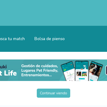
sca tu match
Bolsa de pienso
Continuar viendo