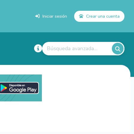
Iniciar sesión
Crear una cuenta
Búsqueda avanzada...