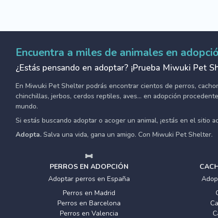
Encuentra a miles de animales en adopci
¿Estás pensando en adoptar? ¡Prueba Miwuki Pet Sh
En Miwuki Pet Shelter podrás encontrar cientos de perros, cachorro
chinchillas, jerbos, cerdos reptiles, aves... en adopción proceden
mundo.
Si estás buscando adoptar o acoger un animal, ¡estás en el sitio 
Adopta.
Salva una vida, gana un amigo. Con Miwuki Pet Shelter.
PERROS EN ADOPCIÓN
CACH
Adoptar perros en España
Adop
Perros en Madrid
Perros en Barcelona
Ca
Perros en Valencia
C