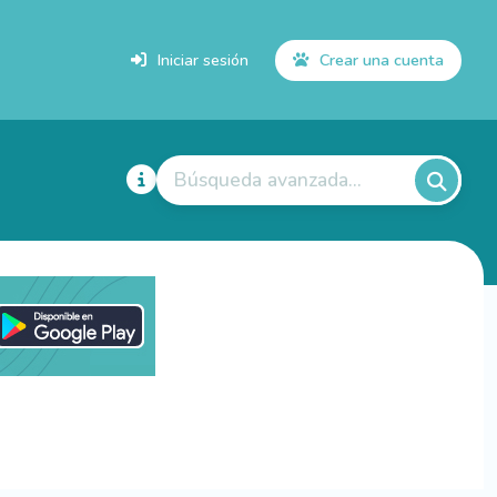
Iniciar sesión
Crear una cuenta
Búsqueda avanzada...