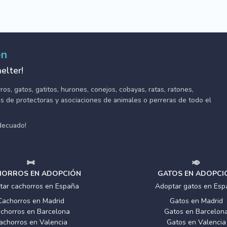
ón
elter!
s, gatos, gatitos, hurones, conejos, cobayas, ratas, ratones,
tes de protectoras y asociaciones de animales o perreras de todo el
adecuado!
ORROS EN ADOPCIÓN
GATOS EN ADOPCI
tar cachorros en España
Adoptar gatos en Esp
Cachorros en Madrid
Gatos en Madrid
chorros en Barcelona
Gatos en Barcelon
achorros en Valencia
Gatos en Valencia