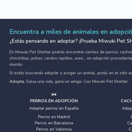
Encuentra a miles de animales en adopci
¿Estás pensando en adoptar? ¡Prueba Miwuki Pet Sh
En Miwuki Pet Shelter podrás encontrar cientos de perros, cachorro
chinchillas, jerbos, cerdos reptiles, aves... en adopción proceden
mundo.
Si estás buscando adoptar o acoger un animal, ¡estás en el sitio 
Adopta.
Salva una vida, gana un amigo. Con Miwuki Pet Shelter.
PERROS EN ADOPCIÓN
CACH
Adoptar perros en España
Adop
Perros en Madrid
Perros en Barcelona
Ca
Perros en Valencia
C