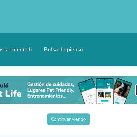
sca tu match
Bolsa de pienso
Continuar viendo