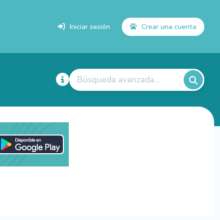
Iniciar sesión
Crear una cuenta
Búsqueda avanzada...