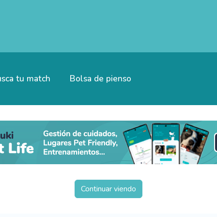
sca tu match
Bolsa de pienso
Continuar viendo