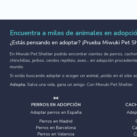
Encuentra a miles de animales en adopci
¿Estás pensando en adoptar? ¡Prueba Miwuki Pet Sh
En Miwuki Pet Shelter podrás encontrar cientos de perros, cachorro
chinchillas, jerbos, cerdos reptiles, aves... en adopción proceden
mundo.
Si estás buscando adoptar o acoger un animal, ¡estás en el sitio 
Adopta.
Salva una vida, gana un amigo. Con Miwuki Pet Shelter.
PERROS EN ADOPCIÓN
CACH
Adoptar perros en España
Adop
Perros en Madrid
Perros en Barcelona
Ca
Perros en Valencia
C