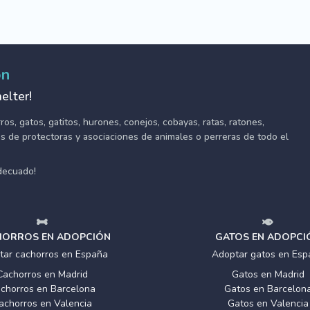
ón
elter!
s, gatos, gatitos, hurones, conejos, cobayas, ratas, ratones,
tes de protectoras y asociaciones de animales o perreras de todo el
adecuado!
ORROS EN ADOPCIÓN
GATOS EN ADOPCI
tar cachorros en España
Adoptar gatos en Esp
Cachorros en Madrid
Gatos en Madrid
chorros en Barcelona
Gatos en Barcelon
achorros en Valencia
Gatos en Valencia