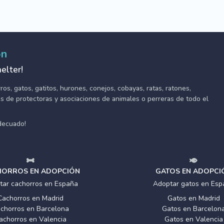
ón
elter!
s, gatos, gatitos, hurones, conejos, cobayas, ratas, ratones,
tes de protectoras y asociaciones de animales o perreras de todo el
adecuado!
ORROS EN ADOPCIÓN
GATOS EN ADOPCI
tar cachorros en España
Adoptar gatos en Esp
Cachorros en Madrid
Gatos en Madrid
chorros en Barcelona
Gatos en Barcelon
achorros en Valencia
Gatos en Valencia