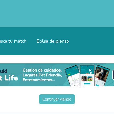
sca tu match
Bolsa de pienso
Continuar viendo