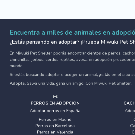
Encuentra a miles de animales en adopci
¿Estás pensando en adoptar? ¡Prueba Miwuki Pet Sh
En Miwuki Pet Shelter podrás encontrar cientos de perros, cachorro
chinchillas, jerbos, cerdos reptiles, aves... en adopción proceden
mundo.
Si estás buscando adoptar o acoger un animal, ¡estás en el sitio 
Adopta.
Salva una vida, gana un amigo. Con Miwuki Pet Shelter.
PERROS EN ADOPCIÓN
CACH
Adoptar perros en España
Adop
Perros en Madrid
Perros en Barcelona
Ca
Perros en Valencia
C