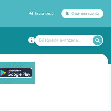
Iniciar sesión
Crear una cuenta
Búsqueda avanzada...