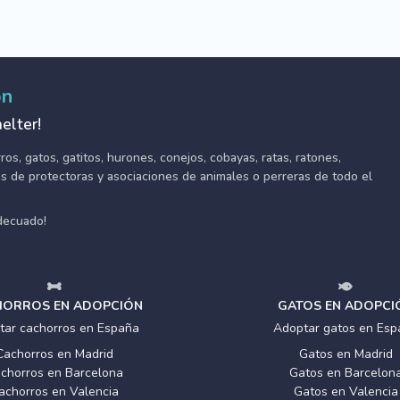
ón
elter!
s, gatos, gatitos, hurones, conejos, cobayas, ratas, ratones,
tes de protectoras y asociaciones de animales o perreras de todo el
adecuado!
ORROS EN ADOPCIÓN
GATOS EN ADOPCI
tar cachorros en España
Adoptar gatos en Esp
Cachorros en Madrid
Gatos en Madrid
chorros en Barcelona
Gatos en Barcelon
achorros en Valencia
Gatos en Valencia