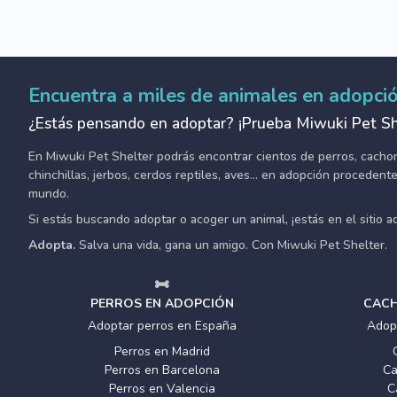
Encuentra a miles de animales en adopci
¿Estás pensando en adoptar? ¡Prueba Miwuki Pet Sh
En Miwuki Pet Shelter podrás encontrar cientos de perros, cachorro
chinchillas, jerbos, cerdos reptiles, aves... en adopción proceden
mundo.
Si estás buscando adoptar o acoger un animal, ¡estás en el sitio 
Adopta.
Salva una vida, gana un amigo. Con Miwuki Pet Shelter.
PERROS EN ADOPCIÓN
CACH
Adoptar perros en España
Adop
Perros en Madrid
Perros en Barcelona
Ca
Perros en Valencia
C