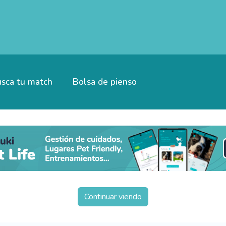
sca tu match
Bolsa de pienso
Continuar viendo