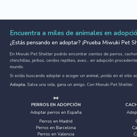
Encuentra a miles de animales en adopci
¿Estás pensando en adoptar? ¡Prueba Miwuki Pet Sh
En Miwuki Pet Shelter podrás encontrar cientos de perros, cachorro
chinchillas, jerbos, cerdos reptiles, aves... en adopción proceden
mundo.
Si estás buscando adoptar o acoger un animal, ¡estás en el sitio 
Adopta.
Salva una vida, gana un amigo. Con Miwuki Pet Shelter.
PERROS EN ADOPCIÓN
CACH
Adoptar perros en España
Adop
Perros en Madrid
Perros en Barcelona
Ca
Perros en Valencia
C