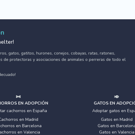
ón
elter!
s, gatos, gatitos, hurones, conejos, cobayas, ratas, ratones,
tes de protectoras y asociaciones de animales o perreras de todo el
adecuado!
ORROS EN ADOPCIÓN
GATOS EN ADOPCI
tar cachorros en España
Adoptar gatos en Esp
Cachorros en Madrid
Gatos en Madrid
chorros en Barcelona
Gatos en Barcelon
achorros en Valencia
Gatos en Valencia