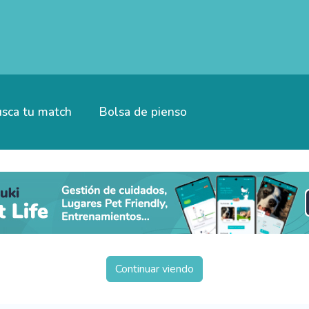
sca tu match
Bolsa de pienso
Continuar viendo