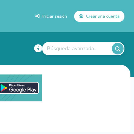
Iniciar sesión
Crear una cuenta
Búsqueda avanzada...