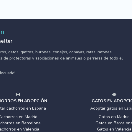
ón
elter!
s, gatos, gatitos, hurones, conejos, cobayas, ratas, ratones,
tes de protectoras y asociaciones de animales o perreras de todo el
adecuado!
ORROS EN ADOPCIÓN
GATOS EN ADOPCI
tar cachorros en España
Adoptar gatos en Esp
Cachorros en Madrid
Gatos en Madrid
chorros en Barcelona
Gatos en Barcelon
achorros en Valencia
Gatos en Valencia