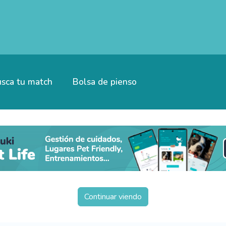
sca tu match
Bolsa de pienso
Continuar viendo