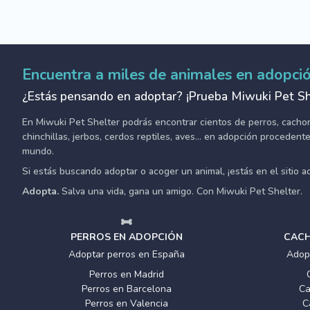
Encuentra a miles de animales en adopci
¿Estás pensando en adoptar? ¡Prueba Miwuki Pet Sh
En Miwuki Pet Shelter podrás encontrar cientos de perros, cachorro
chinchillas, jerbos, cerdos reptiles, aves... en adopción proceden
mundo.
Si estás buscando adoptar o acoger un animal, ¡estás en el sitio 
Adopta.
Salva una vida, gana un amigo. Con Miwuki Pet Shelter.
PERROS EN ADOPCIÓN
CACH
Adoptar perros en España
Adop
Perros en Madrid
Perros en Barcelona
Ca
Perros en Valencia
C