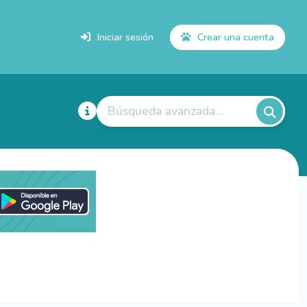
Iniciar sesión
Crear una cuenta
Búsqueda avanzada...