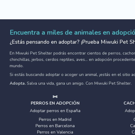
Encuentra a miles de animales en adopci
¿Estás pensando en adoptar? ¡Prueba Miwuki Pet Sh
En Miwuki Pet Shelter podrás encontrar cientos de perros, cachorro
chinchillas, jerbos, cerdos reptiles, aves... en adopción proceden
mundo.
Si estás buscando adoptar o acoger un animal, ¡estás en el sitio 
Adopta.
Salva una vida, gana un amigo. Con Miwuki Pet Shelter.
PERROS EN ADOPCIÓN
CACH
Adoptar perros en España
Adop
Perros en Madrid
Perros en Barcelona
Ca
Perros en Valencia
C