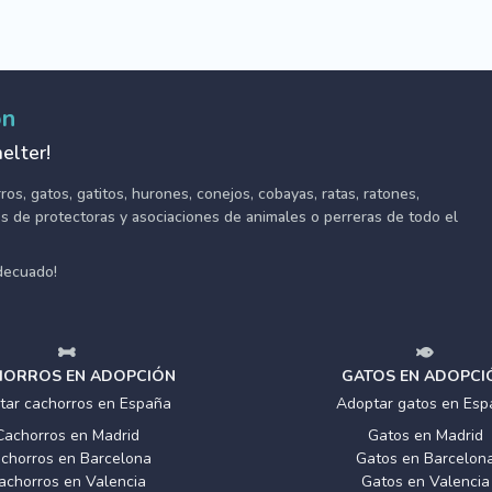
ón
elter!
s, gatos, gatitos, hurones, conejos, cobayas, ratas, ratones,
tes de protectoras y asociaciones de animales o perreras de todo el
adecuado!
ORROS EN ADOPCIÓN
GATOS EN ADOPCI
tar cachorros en España
Adoptar gatos en Esp
Cachorros en Madrid
Gatos en Madrid
chorros en Barcelona
Gatos en Barcelon
achorros en Valencia
Gatos en Valencia