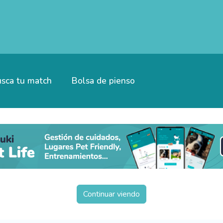
sca tu match
Bolsa de pienso
Continuar viendo