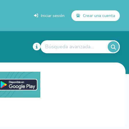
Iniciar sesión
Crear una cuenta
Búsqueda avanzada...