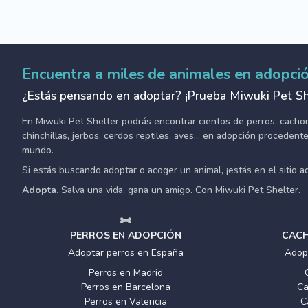
Encuentra a miles de animales en adopci
¿Estás pensando en adoptar? ¡Prueba Miwuki Pet Sh
En Miwuki Pet Shelter podrás encontrar cientos de perros, cachorro
chinchillas, jerbos, cerdos reptiles, aves... en adopción proceden
mundo.
Si estás buscando adoptar o acoger un animal, ¡estás en el sitio 
Adopta.
Salva una vida, gana un amigo. Con Miwuki Pet Shelter.
PERROS EN ADOPCIÓN
CACH
Adoptar perros en España
Adop
Perros en Madrid
Perros en Barcelona
Ca
Perros en Valencia
C