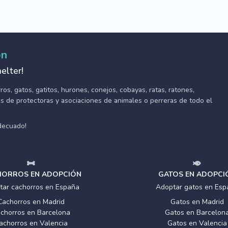
ón
elter!
s, gatos, gatitos, hurones, conejos, cobayas, ratas, ratones,
tes de protectoras y asociaciones de animales o perreras de todo el
adecuado!
ORROS EN ADOPCIÓN
GATOS EN ADOPCI
tar cachorros en España
Adoptar gatos en Esp
Cachorros en Madrid
Gatos en Madrid
chorros en Barcelona
Gatos en Barcelon
achorros en Valencia
Gatos en Valencia