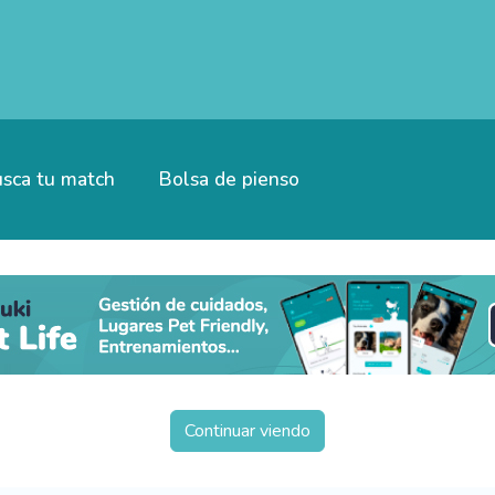
sca tu match
Bolsa de pienso
Continuar viendo