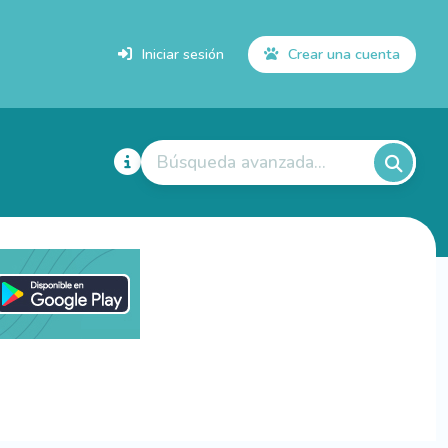
Iniciar sesión
Crear una cuenta
Búsqueda avanzada...