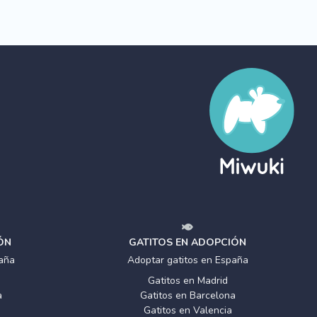
ÓN
GATITOS EN ADOPCIÓN
aña
Adoptar gatitos en España
Gatitos en Madrid
a
Gatitos en Barcelona
Gatitos en Valencia