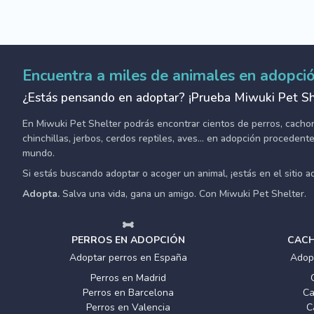
Encuentra a miles de animales en adopci
¿Estás pensando en adoptar? ¡Prueba Miwuki Pet Sh
En Miwuki Pet Shelter podrás encontrar cientos de perros, cachorro
chinchillas, jerbos, cerdos reptiles, aves... en adopción proceden
mundo.
Si estás buscando adoptar o acoger un animal, ¡estás en el sitio 
Adopta.
Salva una vida, gana un amigo. Con Miwuki Pet Shelter.
PERROS EN ADOPCIÓN
CACH
Adoptar perros en España
Adop
Perros en Madrid
Perros en Barcelona
Ca
Perros en Valencia
C