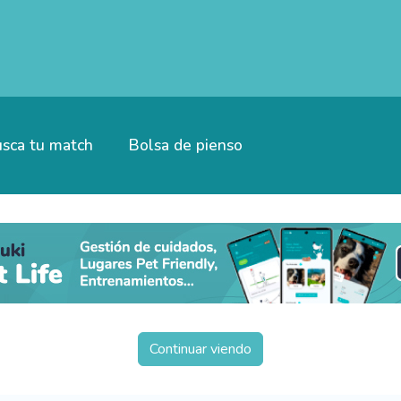
sca tu match
Bolsa de pienso
Continuar viendo