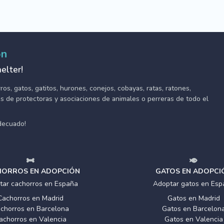
ón
elter!
s, gatos, gatitos, hurones, conejos, cobayas, ratas, ratones,
tes de protectoras y asociaciones de animales o perreras de todo el
adecuado!
ORROS EN ADOPCIÓN
GATOS EN ADOPCI
tar cachorros en España
Adoptar gatos en Esp
Cachorros en Madrid
Gatos en Madrid
chorros en Barcelona
Gatos en Barcelon
achorros en Valencia
Gatos en Valencia