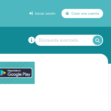
Iniciar sesión
Crear una cuenta
Búsqueda avanzada...