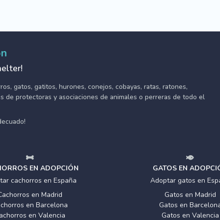
ón
elter!
s, gatos, gatitos, hurones, conejos, cobayas, ratas, ratones,
tes de protectoras y asociaciones de animales o perreras de todo el
adecuado!
ORROS EN ADOPCIÓN
GATOS EN ADOPCI
tar cachorros en España
Adoptar gatos en Esp
Cachorros en Madrid
Gatos en Madrid
chorros en Barcelona
Gatos en Barcelon
achorros en Valencia
Gatos en Valencia