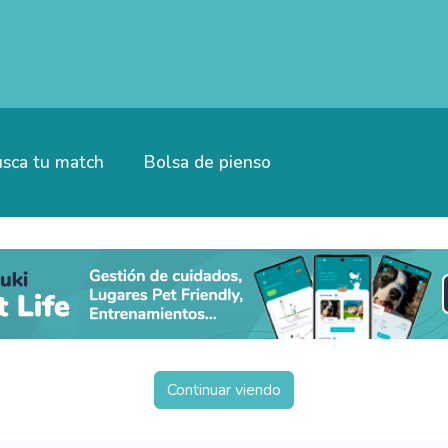
sca tu match
Bolsa de pienso
Continuar viendo