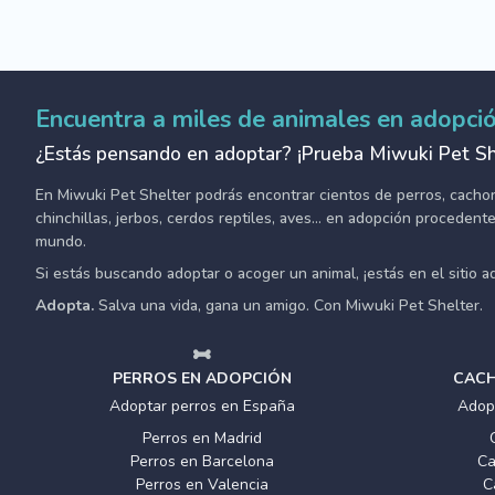
Encuentra a miles de animales en adopci
¿Estás pensando en adoptar? ¡Prueba Miwuki Pet Sh
En Miwuki Pet Shelter podrás encontrar cientos de perros, cachorro
chinchillas, jerbos, cerdos reptiles, aves... en adopción proceden
mundo.
Si estás buscando adoptar o acoger un animal, ¡estás en el sitio 
Adopta.
Salva una vida, gana un amigo. Con Miwuki Pet Shelter.
PERROS EN ADOPCIÓN
CACH
Adoptar perros en España
Adop
Perros en Madrid
Perros en Barcelona
Ca
Perros en Valencia
C