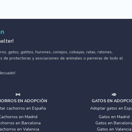
ón
elter!
s, gatos, gatitos, hurones, conejos, cobayas, ratas, ratones,
tes de protectoras y asociaciones de animales o perreras de todo el
adecuado!
ORROS EN ADOPCIÓN
GATOS EN ADOPCI
tar cachorros en España
Adoptar gatos en Esp
Cachorros en Madrid
Gatos en Madrid
chorros en Barcelona
Gatos en Barcelon
achorros en Valencia
Gatos en Valencia