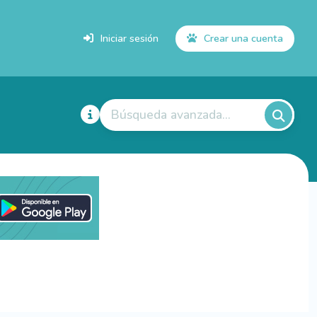
Iniciar sesión
Crear una cuenta
Búsqueda avanzada...