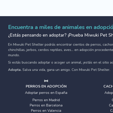
Encuentra a miles de animales en adopci
¿Estás pensando en adoptar? ¡Prueba Miwuki Pet Sh
En Miwuki Pet Shelter podrás encontrar cientos de perros, cachorro
chinchillas, jerbos, cerdos reptiles, aves... en adopción proceden
mundo.
Si estás buscando adoptar o acoger un animal, ¡estás en el sitio 
Adopta.
Salva una vida, gana un amigo. Con Miwuki Pet Shelter.
PERROS EN ADOPCIÓN
CACH
Adoptar perros en España
Adop
Perros en Madrid
Perros en Barcelona
Ca
Perros en Valencia
C