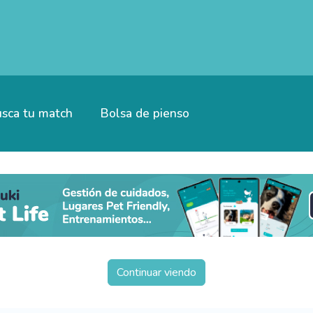
sca tu match
Bolsa de pienso
Continuar viendo