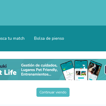
sca tu match
Bolsa de pienso
Continuar viendo