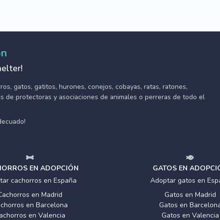
ón
elter!
s, gatos, gatitos, hurones, conejos, cobayas, ratas, ratones,
tes de protectoras y asociaciones de animales o perreras de todo el
adecuado!
ORROS EN ADOPCIÓN
GATOS EN ADOPCI
tar cachorros en España
Adoptar gatos en Esp
Cachorros en Madrid
Gatos en Madrid
chorros en Barcelona
Gatos en Barcelon
achorros en Valencia
Gatos en Valencia