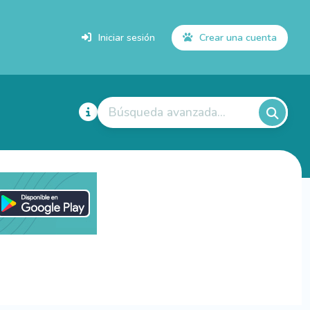
Iniciar sesión
Crear una cuenta
Búsqueda avanzada...