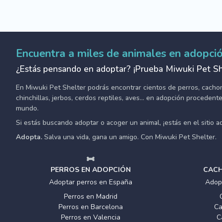
Encuentra a miles de animales en adopci
¿Estás pensando en adoptar? ¡Prueba Miwuki Pet Sh
En Miwuki Pet Shelter podrás encontrar cientos de perros, cachorro
chinchillas, jerbos, cerdos reptiles, aves... en adopción proceden
mundo.
Si estás buscando adoptar o acoger un animal, ¡estás en el sitio 
Adopta.
Salva una vida, gana un amigo. Con Miwuki Pet Shelter.
PERROS EN ADOPCIÓN
CACH
Adoptar perros en España
Adop
Perros en Madrid
Perros en Barcelona
Ca
Perros en Valencia
C