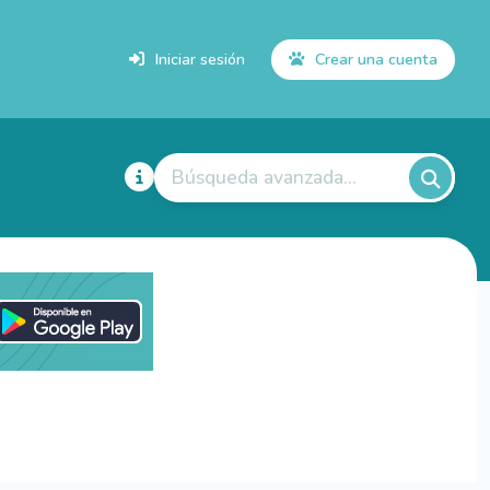
Iniciar sesión
Crear una cuenta
Búsqueda avanzada...