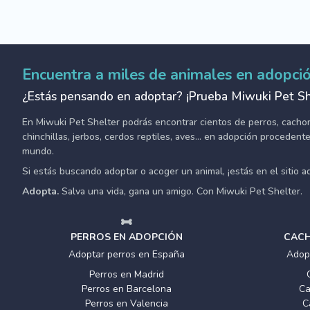
Encuentra a miles de animales en adopci
¿Estás pensando en adoptar? ¡Prueba Miwuki Pet Sh
En Miwuki Pet Shelter podrás encontrar cientos de perros, cachorro
chinchillas, jerbos, cerdos reptiles, aves... en adopción proceden
mundo.
Si estás buscando adoptar o acoger un animal, ¡estás en el sitio 
Adopta.
Salva una vida, gana un amigo. Con Miwuki Pet Shelter.
PERROS EN ADOPCIÓN
CACH
Adoptar perros en España
Adop
Perros en Madrid
Perros en Barcelona
Ca
Perros en Valencia
C