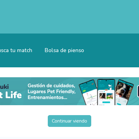
sca tu match
Bolsa de pienso
Continuar viendo