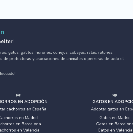
ón
elter!
s, gatos, gatitos, hurones, conejos, cobayas, ratas, ratones,
tes de protectoras y asociaciones de animales o perreras de todo el
adecuado!
ORROS EN ADOPCIÓN
GATOS EN ADOPCI
tar cachorros en España
Adoptar gatos en Esp
Cachorros en Madrid
Gatos en Madrid
chorros en Barcelona
Gatos en Barcelon
achorros en Valencia
Gatos en Valencia